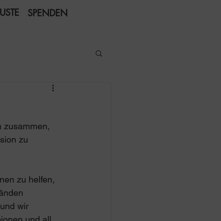
USTE
SPENDEN
ren zusammen, 
sion zu 
nen zu helfen, 
tänden 
und wir 
ionen und all 