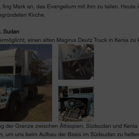
ing Mark an, das Evangelium mit ihm zu teilen. Heute i
gegründeten Kirche.
S. Sudan
ermöglicht, einen alten Magirus Deutz Truck in Kenia zu 
ang der Grenze zwischen Äthiopien, Südsudan und Kenia
n, um uns beim Aufbau der Basis im Südsudan zu helfen