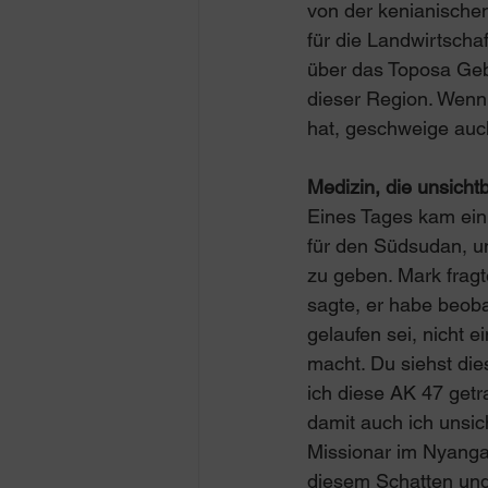
von der kenianischen
für die Landwirtsch
über das Toposa Gebie
dieser Region. Wenn
hat, geschweige auc
Medizin, die unsicht
Eines Tages kam ei
für den Südsudan, un
zu geben. Mark frag
sagte, er habe beoba
gelaufen sei, nicht 
macht. Du siehst die
ich diese AK 47 getr
damit auch ich unsic
Missionar im Nyanga
diesem Schatten und 