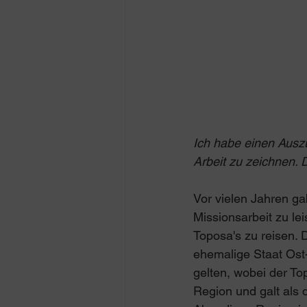
Ich habe einen Auszu
Arbeit zu zeichnen.
Vor vielen Jahren ga
Missionsarbeit zu le
Toposa's zu reisen. 
ehemalige Staat Ost-
gelten, wobei der Top
Region und galt als 