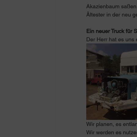
Akazienbaum saßen, f
Ältester in der neu 
Ein neuer Truck für 
Der Herr hat es uns 
Wir planen, es entl
Wir werden es nutze