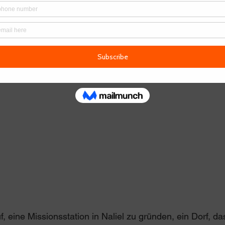
f, eine Missionsstation in Naliel zu gründen, ein Dorf, d