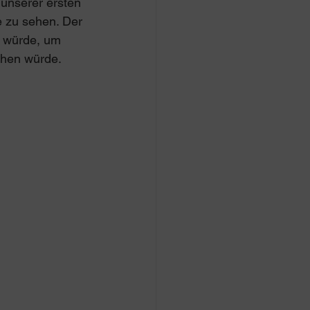
 unserer ersten 
e zu sehen. Der 
n würde, um 
ichen würde.