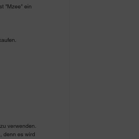
st "Mzee" ein 
kaufen. 
 zu verwenden. 
, denn es wird 