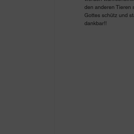
den anderen Tieren 
Gottes schütz und s
dankbar!!