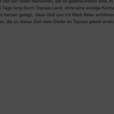
 voll von tollen Menschen, die so gastfreundlich sind. In
ei Tage lang durch Toposa Land, ohne eine einzige Kirch
fs herzen gelegt,  dass Gott uns mit Mark Keter anführe
n, die zu dieser Zeit viele Dörfer im Toposa gebiet erre