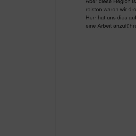
Aber diese Region ist
reisten waren wir dr
Herr hat uns dies au
eine Arbeit anzuführe