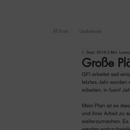
All Posts
Updates-de
1. Sept. 2018
3 Min. Lesez
Große Pl
GFI arbeitet seit ei
letztes Jahr wurden 
arbeiten, in fuenf 
Mein Plan ist es die
und ihrer Arbeit zu 
weiterzumachen. Es w
werden wahrscheinlic